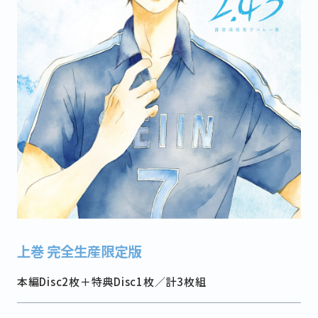
上巻 完全生産限定版
本編Disc2枚＋特典Disc1枚／計3枚組