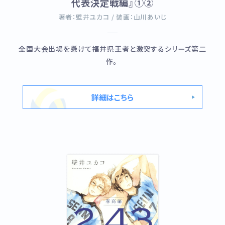
代表決定戦編』①②
著者：壁井ユカコ / 装画：山川あいじ
全国大会出場を懸けて福井県王者と激突するシリーズ第二
作。
詳細はこちら