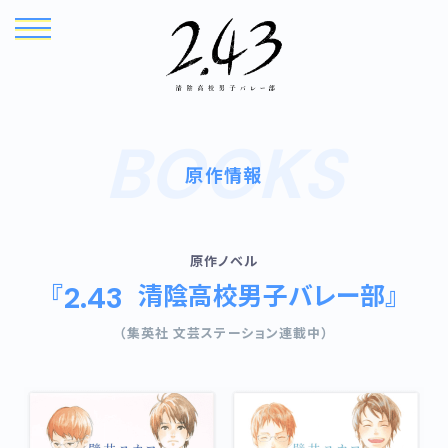
BOOKS
原作情報
原作ノベル
『
清陰高校男子バレー部』
2.43
TOP
NEWS
（集英社 文芸ステーション連載中）
ONAIR
INTRODUCTION
STORY
CHARACTER