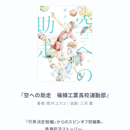
『空への助走 福蜂工業高校運動部』
著者：壁井ユカコ / 装画：三月 薫
『代表決定戦編』からのスピンオフ短編集。
青春部活ストーリー。