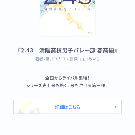
『2.43 清陰高校男子バレー部 春高編』
著者：壁井ユカコ / 装画：山川あいじ
全国からライバル集結！
シリーズ史上最も熱く、最も泣ける第三作。
詳細はこちら