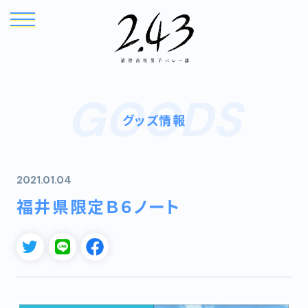
GOODS
グッズ情報
2021.01.04
福井県限定Ｂ６ノート
TOP
NEWS
ONAIR
INTRODUCTION
STORY
CHARACTER