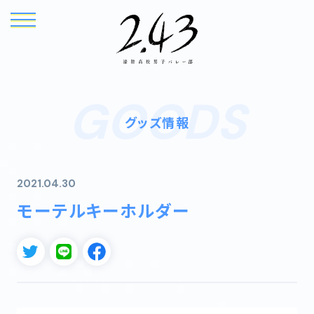
GOODS
グッズ情報
2021.04.30
モーテルキーホルダー
TOP
NEWS
ONAIR
INTRODUCTION
STORY
CHARACTER