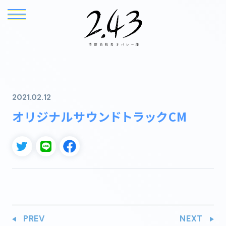
2021.02.12
オリジナルサウンドトラックCM
TOP
NEWS
ONAIR
INTRODUCTION
STORY
CHARACTER
PREV
NEXT