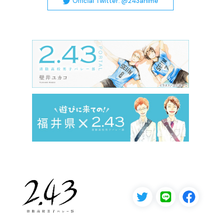
Official Twitter: @243anime