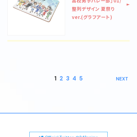
高校男子バレー部」01/
整列デザイン 夏祭り
ver.(グラフアート)
1
2
3
4
5
NEXT