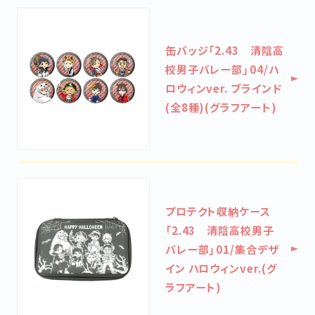
缶バッジ「2.43 清陰高
校男子バレー部」04/ハ
ロウィンver. ブラインド
(全8種)(グラフアート)
プロテクト収納ケース
「2.43 清陰高校男子
バレー部」01/集合デザ
イン ハロウィンver.(グ
ラフアート)