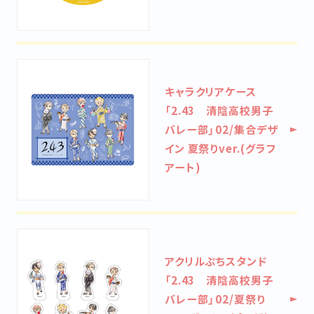
キャラクリアケース
「2.43 清陰高校男子
バレー部」02/集合デザ
イン 夏祭りver.(グラフ
アート)
アクリルぷちスタンド
「2.43 清陰高校男子
バレー部」02/夏祭り