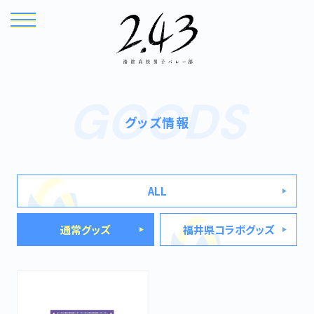
GOODS
グッズ情報
ALL
TOP
NEWS
通常グッズ
福井県コラボグッズ
ONAIR
INTRODUCTION
STORY
CHARACTER