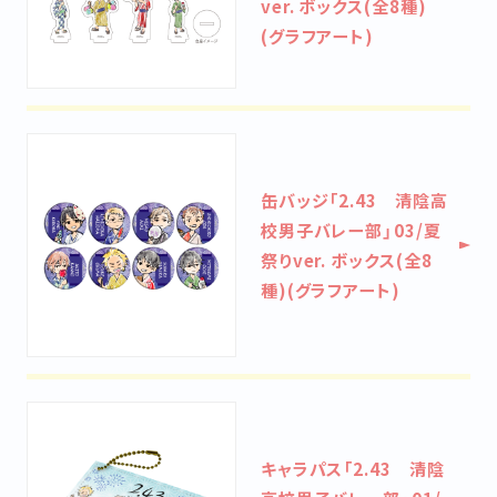
ver. ボックス(全8種)
(グラフアート)
缶バッジ「2.43 清陰高
校男子バレー部」03/夏
祭りver. ボックス(全8
種)(グラフアート)
キャラパス「2.43 清陰